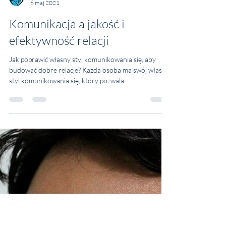
Culture4grow
6 maj 2021
Komunikacja a jakość i
efektywność relacji