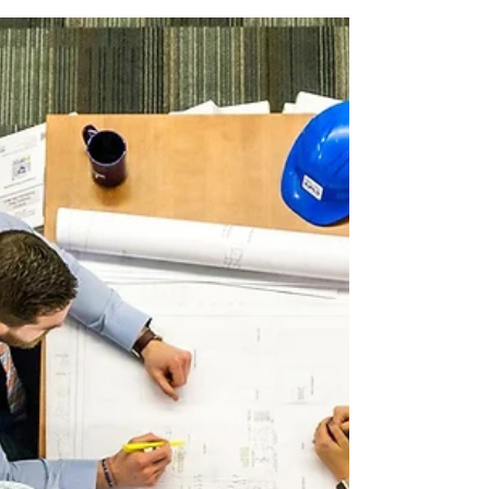
Jakie cechy posiada efektywny zespół? Efektywny
zespół to zespół, który: Ma trudny do osiągnięcia,
stanowiący wyzwanie cel. Cele muszą...