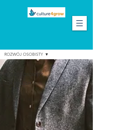
BLOG
ROZWÓJ OSOBISTY
ALL
ROZWÓJ OSOBISTY
FOR ENGLISH