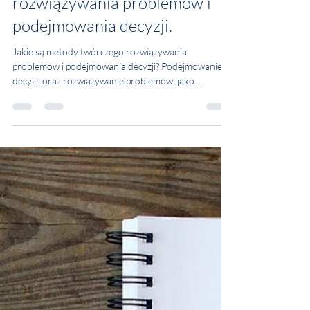
Culture4grow
4 cze 2021
Metody kreatywnego
rozwiązywania problemów i
podejmowania decyzji.
Jakie są metody twórczego rozwiązywania
problemow i podejmowania decyzji? Podejmowanie
decyzji oraz rozwiązywanie problemów, jako...