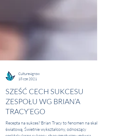
Culture4grow
18 cze 2021
SZEŚĆ CECH SUKCESU
ZESPOŁU WG BRIAN’A