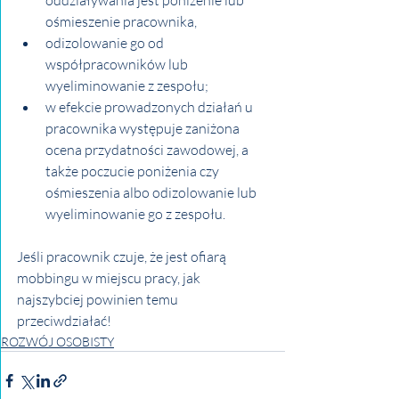
ośmieszenie pracownika, 
odizolowanie go od 
współpracowników lub 
wyeliminowanie z zespołu;
w efekcie prowadzonych działań u 
pracownika występuje zaniżona 
ocena przydatności zawodowej, a 
także poczucie poniżenia czy 
ośmieszenia albo odizolowanie lub 
wyeliminowanie go z zespołu.
Jeśli pracownik czuje, że jest ofiarą 
mobbingu w miejscu pracy, jak 
najszybciej powinien temu 
przeciwdziałać!
ROZWÓJ OSOBISTY