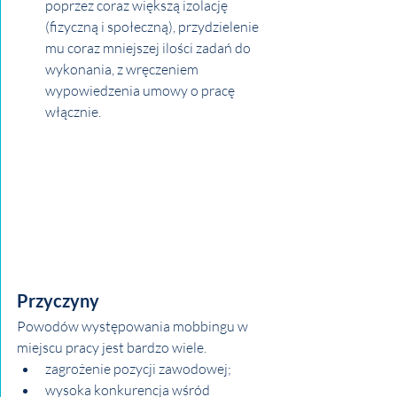
poprzez coraz większą izolację 
(fizyczną i społeczną), przydzielenie 
mu coraz mniejszej ilości zadań do 
wykonania, z wręczeniem 
wypowiedzenia umowy o pracę 
włącznie.
Przyczyny
Powodów występowania mobbingu w 
miejscu pracy jest bardzo wiele. 
zagrożenie pozycji zawodowej;
wysoka konkurencja wśród 