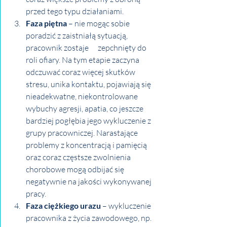
przed tego typu działaniami.
Faza piętna
 – nie mogąc sobie 
poradzić z zaistniałą sytuacją, 
pracownik zostaje      zepchnięty do 
roli ofiary. Na tym etapie zaczyna 
odczuwać coraz więcej skutków 
stresu, unika kontaktu, pojawiają się 
nieadekwatne, niekontrolowane 
wybuchy agresji, apatia, co jeszcze 
bardziej pogłębia jego wykluczenie z 
grupy pracowniczej. Narastające 
problemy z koncentracją i pamięcią 
oraz coraz częstsze zwolnienia 
chorobowe mogą odbijać się      
negatywnie na jakości wykonywanej 
pracy.
Faza ciężkiego urazu
 – wykluczenie 
pracownika z życia zawodowego, np. 