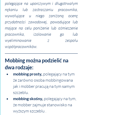
polegające na uporczywym i długotrwałym 
nękaniu lub zastraszaniu pracownika, 
wywołujące u niego zaniżoną ocenę 
przydatności zawodowej, powodujące lub 
mające na celu poniżenie lub ośmieszenie 
pracownika, izolowanie go lub 
wyeliminowanie z zespołu 
współpracowników.
Mobbing można podzielić na 
dwa rodzaje:
mobbing prosty, 
polegający na tym 
że zarówno osoba mobbingowana 
jak i mobber pracują na tym samym 
szczeblu. 
mobbing skośny, 
polegający na tym, 
że mobber zajmuje stanowisko na 
wyższym szczeblu .