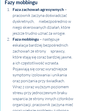
Fazy mobbingu
Faza zachowań agresywnych 
– 
pracownik zaczyna doświadczać 
dyskretnych,      niebezpośrednio w 
niego skierowanych działań, które 
jeszcze trudno uznać za wrogie.
Faza mobbingu
 – następuje 
eskalacja bardziej bezpośrednich 
zachowań ze strony      sprawcy, 
które stają się coraz bardziej jawne, 
a ich częstotliwość wzrasta. 
Pojawiają się coraz wyraźniejsze 
symptomy izolowania i unikania 
oraz poniżania przy świadkach. 
Wraz z coraz wyższym poziomem 
stresu przy jednoczesnym braku 
wsparcia ze strony innych członków 
organizacji, pracownik zaczyna mieć 
coraz większe problemy z obroną 