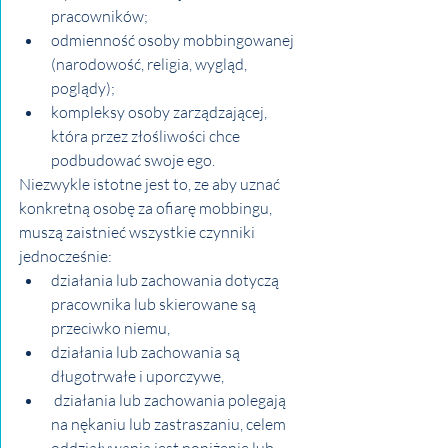
pracowników;
odmienność osoby mobbingowanej 
(narodowość, religia, wygląd, 
poglądy);
kompleksy osoby zarządzającej, 
która przez złośliwości chce 
podbudować swoje ego.
Niezwykle istotne jest to, ze aby uznać 
konkretną osobę za ofiarę mobbingu, 
muszą zaistnieć wszystkie czynniki 
jednocześnie:
działania lub zachowania dotyczą 
pracownika lub skierowane są 
przeciwko niemu,
działania lub zachowania są 
długotrwałe i uporczywe,
 działania lub zachowania polegają 
na nękaniu lub zastraszaniu, celem 
oddziaływania jest poniżenie lub 