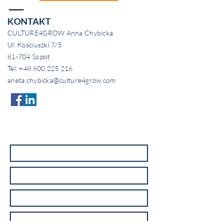
KONTAKT
CULTURE4GROW Anna Chybicka
Ul. Kościuszki 7/5
81-704 Sopot
Tel:
+48 600 225 216
aneta.chybicka@culture4grow.com