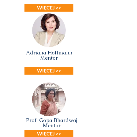
WIĘCEJ >>
Adriana Hoffmann
Mentor
WIĘCEJ >>
Prof. Gopa Bhardwaj
Mentor
WIĘCEJ >>