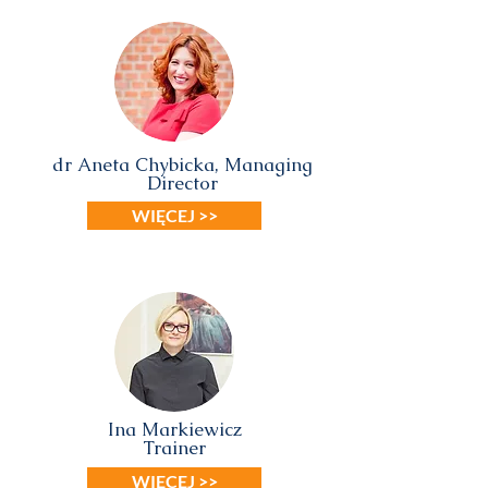
dr Aneta Chybicka, Managing
Director
WIĘCEJ >>
Ina Markiewicz
Trainer
WIĘCEJ >>