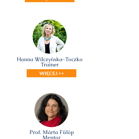
Hanna Wilczyńska-Toczko
Trainer
WIĘCEJ >>
Prof. Márta Fülöp
Mentor