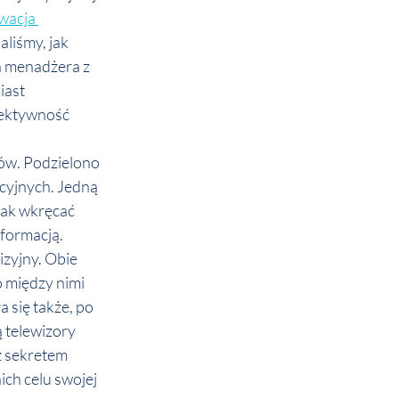
wacja 
liśmy, jak 
 menadżera z 
ast 
fektywność 
ów. Podzielono 
cyjnych. Jedną 
jak wkręcać 
formacją. 
izyjny. Obie 
między nimi 
się także, po 
 telewizory 
óż sekretem 
ch celu swojej 