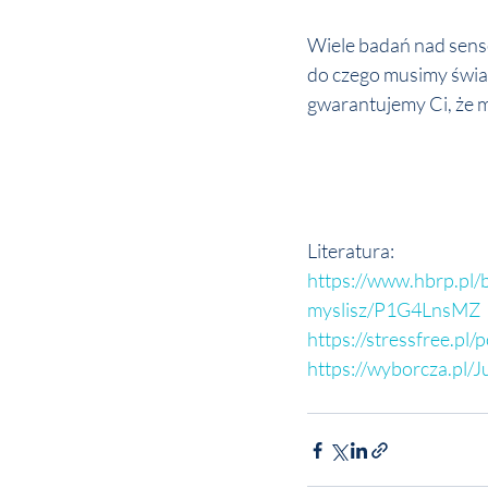
Wiele badań nad sense
do czego musimy świa
gwarantujemy Ci, że m
Literatura:
https://www.hbrp.pl/
myslisz/P1G4LnsMZ
https://stressfree.pl
https://wyborcza.pl/