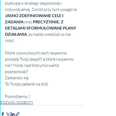
dyskusje o strategii zespołowej i 
indywidualnej. Zwróć przy tym uwagę na 
JASNO ZDEFINIOWANE CELE I 
ZADANIA
 oraz 
PRECYZYJNIE, Z 
DETALAMI SFORMUŁOWANE PLANY 
DZIAŁANIA
, by każdy wiedział co ma 
robić.
Które z powyższych cech na pewno 
posiada Twój zespół? a które na pewno 
nie? Może, nad którymiś warto 
popracować? 
Zastanów się.
To Twoje zadanie na dziś.
Powodzenia :)
ROZWÓJ OSOBISTY