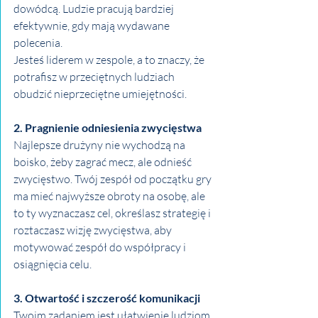
dowódcą. Ludzie pracują bardziej 
efektywnie, gdy mają wydawane 
polecenia.
Jesteś liderem w zespole, a to znaczy, że 
potrafisz w przeciętnych ludziach 
obudzić nieprzeciętne umiejętności.
2. Pragnienie odniesienia zwycięstwa
Najlepsze drużyny nie wychodzą na 
boisko, żeby zagrać mecz, ale odnieść 
zwycięstwo. Twój zespół od początku gry 
ma mieć najwyższe obroty na osobę, ale 
to ty wyznaczasz cel, określasz strategię i 
roztaczasz wizję zwycięstwa, aby 
motywować zespół do współpracy i 
osiągnięcia celu.
3. Otwartość i szczerość komunikacji
Twoim zadaniem jest ułatwienie ludziom 