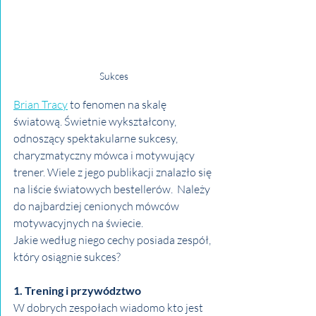
Sukces
Brian Tracy
 to fenomen na skalę 
światową. Świetnie wykształcony, 
odnoszący spektakularne sukcesy, 
charyzmatyczny mówca i motywujący 
trener. Wiele z jego publikacji znalazło się 
na liście światowych bestellerów.  Należy 
do najbardziej cenionych mówców 
motywacyjnych na świecie.
Jakie według niego cechy posiada zespół, 
który osiągnie sukces?
1. Trening i przywództwo
W dobrych zespołach wiadomo kto jest 