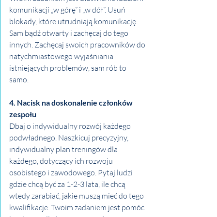
komunikacji „w górę” i „w dół”. Usuń 
blokady, które utrudniają komunikację. 
Sam bądź otwarty i zachęcaj do tego 
innych. Zachęcaj swoich pracowników do 
natychmiastowego wyjaśniania 
istniejących problemów, sam rób to 
samo.
4. Nacisk na doskonalenie członków 
zespołu
Dbaj o indywidualny rozwój każdego 
podwładnego. Naszkicuj precyzyjny, 
indywidualny plan treningów dla 
każdego, dotyczący ich rozwoju 
osobistego i zawodowego. Pytaj ludzi 
gdzie chcą być za 1-2-3 lata, ile chcą 
wtedy zarabiać, jakie muszą mieć do tego 
kwalifikacje. Twoim zadaniem jest pomóc 