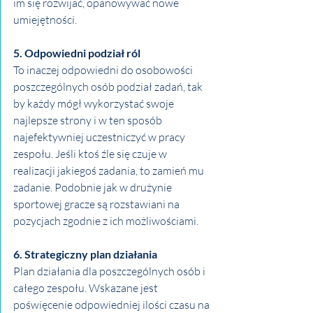
im się rozwijać, opanowywać nowe 
umiejętności.
5. Odpowiedni podział ról
To inaczej odpowiedni do osobowości 
poszczególnych osób podział zadań, tak 
by każdy mógł wykorzystać swoje 
najlepsze strony i w ten sposób 
najefektywniej uczestniczyć w pracy 
zespołu. Jeśli ktoś źle się czuje w 
realizacji jakiegoś zadania, to zamień mu 
zadanie. Podobnie jak w drużynie 
sportowej gracze są rozstawiani na 
pozycjach zgodnie z ich możliwościami.
6. Strategiczny plan działania
Plan działania dla poszczególnych osób i 
całego zespołu. Wskazane jest 
poświęcenie odpowiedniej ilości czasu na 