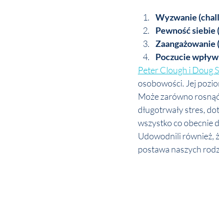
Wyzwanie (chal
Pewność siebie 
Zaangażowanie 
Poczucie wpływu
Peter Clough i Doug 
osobowości. Jej poziom
Może zarówno rosnąć, 
długotrwały stres, dot
wszystko co obecnie 
Udowodnili również, ż
postawa naszych rodz