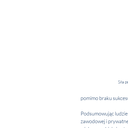
Siła 
pomimo braku sukces
Podsumowując ludzie p
zawodowej i prywatne