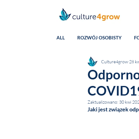
ALL
ROZWÓJ OSOBISTY
F
Culture4grow
28 k
Odpornoś
COVID1
Zaktualizowano:
30 kwi 20
Jaki jest związek od