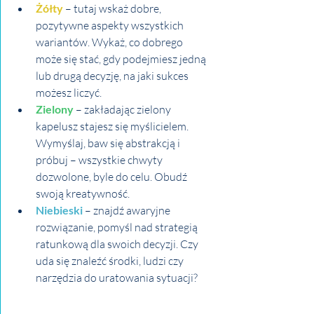
Żółty 
– tutaj wskaż dobre, 
pozytywne aspekty wszystkich 
wariantów. Wykaż, co dobrego 
może się stać, gdy podejmiesz jedną 
lub drugą decyzję, na jaki sukces 
możesz liczyć.
Zielony
 – zakładając zielony 
kapelusz stajesz się myślicielem. 
Wymyślaj, baw się abstrakcją i 
próbuj – wszystkie chwyty 
dozwolone, byle do celu. Obudź 
swoją kreatywność.
Niebieski 
– znajdź awaryjne 
rozwiązanie, pomyśl nad strategią 
ratunkową dla swoich decyzji. Czy 
uda się znaleźć środki, ludzi czy 
narzędzia do uratowania sytuacji?