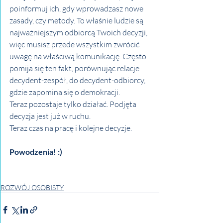
poinformuj ich, gdy wprowadzasz nowe 
zasady, czy metody. To właśnie ludzie są 
najważniejszym odbiorcą Twoich decyzji, 
więc musisz przede wszystkim zwrócić 
uwagę na właściwą komunikację. Często 
pomija się ten fakt, porównując relacje 
decydent-zespół, do decydent-odbiorcy, 
gdzie zapomina się o demokracji.
Teraz pozostaje tylko działać. Podjęta 
decyzja jest już w ruchu.
Teraz czas na pracę i kolejne decyzje.
Powodzenia! :)
ROZWÓJ OSOBISTY