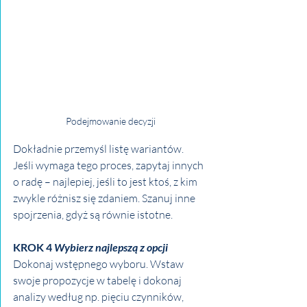
Podejmowanie decyzji
Dokładnie przemyśl listę wariantów. 
Jeśli wymaga tego proces, zapytaj innych 
o radę – najlepiej, jeśli to jest ktoś, z kim 
zwykle różnisz się zdaniem. Szanuj inne 
spojrzenia, gdyż są równie istotne.
KROK 4 
Wybierz najlepszą z opcji
Dokonaj wstępnego wyboru. Wstaw 
swoje propozycje w tabelę i dokonaj 
analizy według np. pięciu czynników, 