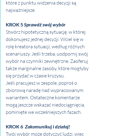
które z punktu widzenia decyzji są 
najważniejsze.
KROK 5 
Sprawdź swój wybór
Stwórz hipotetyczną sytuację, w której 
dokonujesz jednej decyzji. Wciel się w 
rolę kreatora sytuacji, według różnych 
scenariuszy. Jeśli trzeba, uodpornij swój 
wybór na czynniki zewnętrzne. Zaoferuj 
także marginalne zasoby, które mogłyby 
się przydać w czasie kryzysu.
Jeśli pracujesz w zespole, poproś o 
zbiorową naradę nad wypracowanym 
wariantem. Ostateczne komentarze 
mogą jeszcze wskazać niedociągnięcia, 
pominięte we wcześniejszych fazach.
KROK 6
Zakomunikuj i działaj!
Twój wybór może dotyczyć ludzi, więc 