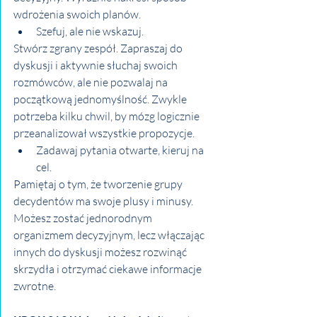
wdrożenia swoich planów.
Szefuj, ale nie wskazuj.
Stwórz zgrany zespół. Zapraszaj do 
dyskusji i aktywnie słuchaj swoich 
rozmówców, ale nie pozwalaj na 
początkową jednomyślność. Zwykle 
potrzeba kilku chwil, by mózg logicznie 
przeanalizował wszystkie propozycje.
Zadawaj pytania otwarte, kieruj na 
cel.
Pamiętaj o tym, że tworzenie grupy 
decydentów ma swoje plusy i minusy. 
Możesz zostać jednorodnym 
organizmem decyzyjnym, lecz włączając 
innych do dyskusji możesz rozwinąć 
skrzydła i otrzymać ciekawe informacje 
zwrotne.