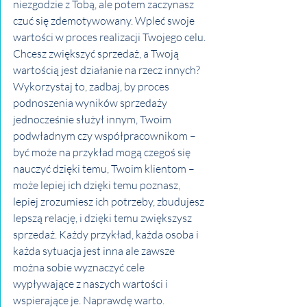
niezgodzie z Tobą, ale potem zaczynasz 
czuć się zdemotywowany. Wpleć swoje 
wartości w proces realizacji Twojego celu. 
Chcesz zwiększyć sprzedaż, a Twoją 
wartością jest działanie na rzecz innych? 
Wykorzystaj to, zadbaj, by proces 
podnoszenia wyników sprzedaży 
jednocześnie służył innym, Twoim 
podwładnym czy współpracownikom – 
być może na przykład mogą czegoś się 
nauczyć dzięki temu, Twoim klientom – 
może lepiej ich dzięki temu poznasz, 
lepiej zrozumiesz ich potrzeby, zbudujesz 
lepszą relację, i dzięki temu zwiększysz 
sprzedaż. Każdy przykład, każda osoba i 
każda sytuacja jest inna ale zawsze 
można sobie wyznaczyć cele 
wypływające z naszych wartości i 
wspierające je. Naprawdę warto. 