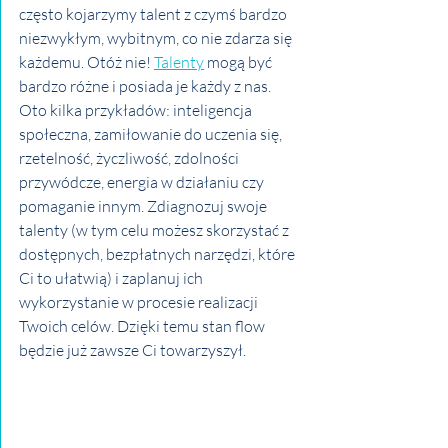
często kojarzymy talent z czymś bardzo 
niezwykłym, wybitnym, co nie zdarza się 
każdemu. Otóż nie! 
Talenty
 mogą być 
bardzo różne i posiada je każdy z nas. 
Oto kilka przykładów: inteligencja 
społeczna, zamiłowanie do uczenia się, 
rzetelność, życzliwość, zdolności 
przywódcze, energia w działaniu czy 
pomaganie innym. Zdiagnozuj swoje 
talenty (w tym celu możesz skorzystać z 
dostępnych, bezpłatnych narzędzi, które 
Ci to ułatwią) i zaplanuj ich 
wykorzystanie w procesie realizacji 
Twoich celów. Dzięki temu stan flow 
będzie już zawsze Ci towarzyszył. 