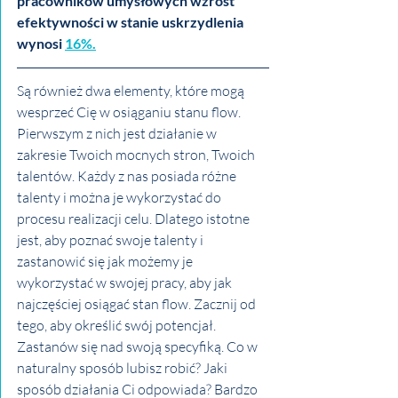
pracowników umysłowych wzrost 
efektywności w stanie uskrzydlenia 
wynosi 
16%.
Są również dwa elementy, które mogą 
wesprzeć Cię w osiąganiu stanu flow. 
Pierwszym z nich jest działanie w 
zakresie Twoich mocnych stron, Twoich 
talentów. Każdy z nas posiada różne 
talenty i można je wykorzystać do 
procesu realizacji celu. Dlatego istotne 
jest, aby poznać swoje talenty i 
zastanowić się jak możemy je 
wykorzystać w swojej pracy, aby jak 
najczęściej osiągać stan flow. Zacznij od 
tego, aby określić swój potencjał. 
Zastanów się nad swoją specyfiką. Co w 
naturalny sposób lubisz robić? Jaki 
sposób działania Ci odpowiada? Bardzo 