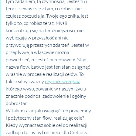
tym zadaniem, tą czynnością. Jesteś tu i 
teraz, zlewasz się z tym, co robisz, nie 
czujesz poczucia ja, Twoje ego znika, jest 
tylko to, co robisz teraz. Myśli 
koncentrują się na teraźniejszości, nie 
wybiegają w przyszłość ani nie 
przywołują przeszłych zdarzeń. Jesteś w 
przepływie, a właściwie można 
powiedzieć, że jesteś przepływem. Stąd 
nazwa flow. Łatwo jest ten stan osiągnąć 
właśnie w procesie realizacji celów. To 
także silny i ważny 
czynnik szczęścia,
którego występowanie w naszym życiu 
znacznie podnosi zadowolenie i ogólny 
dobrostan.
W takim razie jak osiągnąć ten przyjemny 
i pożyteczny stan flow, realizując cele? 
Kiedy wyznaczasz sobie cel do realizacji, 
zadbaj o to, by był on nieco dla Ciebie za 