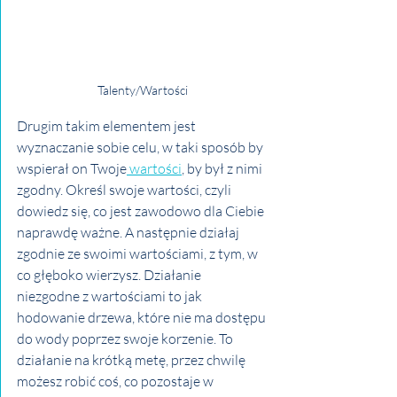
Talenty/Wartości
Drugim takim elementem jest 
wyznaczanie sobie celu, w taki sposób by 
wspierał on Twoje
 wartości
, by był z nimi 
zgodny. Określ swoje wartości, czyli 
dowiedz się, co jest zawodowo dla Ciebie 
naprawdę ważne. A następnie działaj 
zgodnie ze swoimi wartościami, z tym, w 
co głęboko wierzysz. Działanie 
niezgodne z wartościami to jak 
hodowanie drzewa, które nie ma dostępu 
do wody poprzez swoje korzenie. To 
działanie na krótką metę, przez chwilę 
możesz robić coś, co pozostaje w 