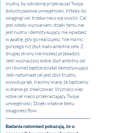
trudny, by odrobinę przekraczał Twoje 
dotychczasowe umiejętności. Wtedy, by 
osiągnąć cel, trzeba nieco się wysilić. Cel 
jest wtedy wyzwaniem, dzięki temu nie 
jest nudny i demotywujący, nie wpadasz 
w apatię, gdy go realizujesz. Nie ma nic 
gorszego niż zbyt mało ambitne cele. Z 
drugiej strony nie możesz przesadzić. 
Jeśli wyznaczysz sobie zbyt ambitny cel, 
on również będzie działał demotywująco. 
Jeśli natomiast cel jest zbyt trudny, 
wywołuje lęk, tracimy wiarę, że będziemy 
w stanie go zrealizować. Wyznacz więc 
sobie cel nieco przekraczający Twoje 
umiejętności. Dzięki właśnie temu 
osiągniesz flow. 
Badania natomiast pokazują, że u 