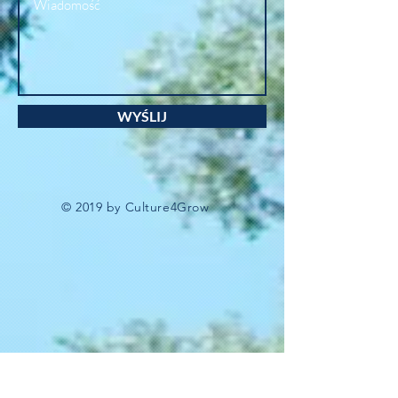
WYŚLIJ
© 2019 by Culture4Grow