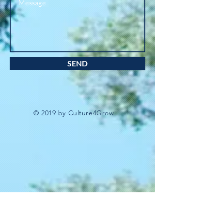
SEND
© 2019 by Culture4Grow