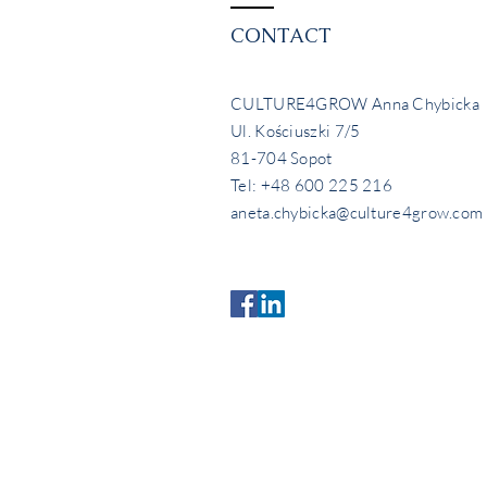
CONTACT
CULTURE4GROW Anna Chybicka
Ul. Kościuszki 7/5
81-704 Sopot
Tel: +48 600 225 216
aneta.chybicka@culture4grow.com