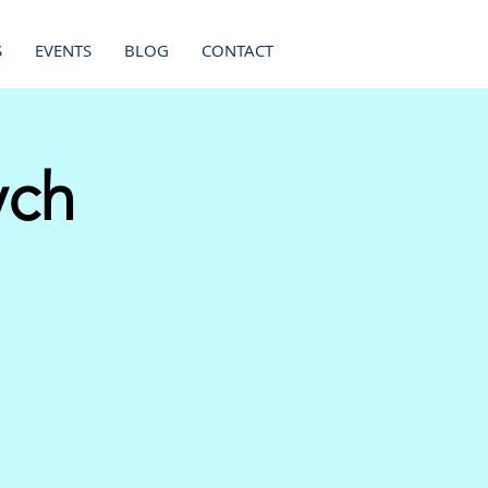
S
EVENTS
BLOG
CONTACT
ych