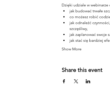
Dzięki udziale w webinarze 
jak budować trwałe szc
co możesz robić codzi
jak odnaleźć czynności,
szczęśliwy,
jak zaplanować swoje s
jak stać się bardziej 
Show More
Share this event