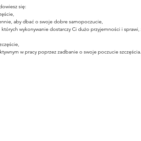
dowiesz się:
zęście,
ennie, aby dbać o swoje dobre samopoczucie,
 których wykonywanie dostarczy Ci dużo przyjemności i sprawi, ż
zczęście,
efektywnym w pracy poprzez zadbanie o swoje poczucie szczęścia