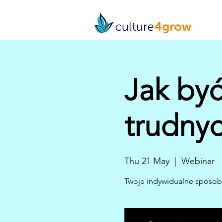
Jak być
trudny
Thu 21 May
  |  
Webinar
Twoje indywidualne sposoby