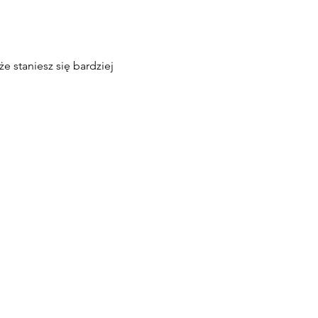
e staniesz się bardziej 
.