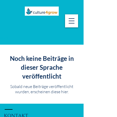
BLOG
Noch keine Beiträge in
dieser Sprache
veröffentlicht
Sobald neue Beiträge veröffentlicht
wurden, erscheinen diese hier.
KONTAKT