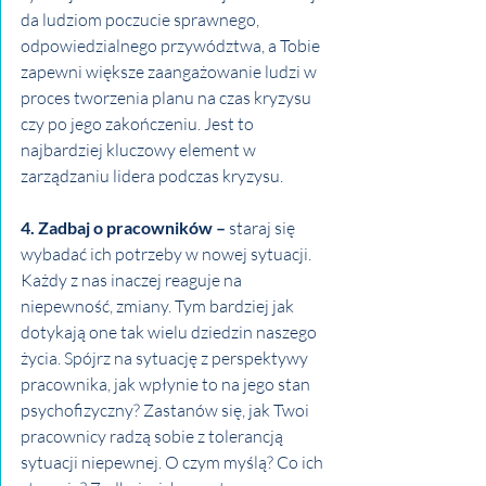
da ludziom poczucie sprawnego, 
odpowiedzialnego przywództwa, a Tobie 
zapewni większe zaangażowanie ludzi w 
proces tworzenia planu na czas kryzysu 
czy po jego zakończeniu. Jest to 
najbardziej kluczowy element w 
zarządzaniu lidera podczas kryzysu.
4. Zadbaj o pracowników –
 staraj się 
wybadać ich potrzeby w nowej sytuacji. 
Każdy z nas inaczej reaguje na 
niepewność, zmiany. Tym bardziej jak 
dotykają one tak wielu dziedzin naszego 
życia. Spójrz na sytuację z perspektywy 
pracownika, jak wpłynie to na jego stan 
psychofizyczny? Zastanów się, jak Twoi 
pracownicy radzą sobie z tolerancją 
sytuacji niepewnej. O czym myślą? Co ich 