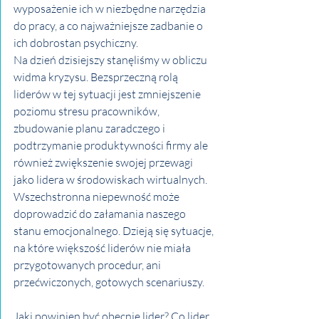
wyposażenie ich w niezbędne narzędzia 
do pracy, a co najważniejsze zadbanie o 
ich dobrostan psychiczny. 
Na dzień dzisiejszy stanęliśmy w obliczu 
widma kryzysu. Bezsprzeczną rolą 
liderów w tej sytuacji jest zmniejszenie 
poziomu stresu pracowników, 
zbudowanie planu zaradczego i 
podtrzymanie produktywności firmy ale 
również zwiększenie swojej przewagi 
jako lidera w środowiskach wirtualnych.
Wszechstronna niepewność może 
doprowadzić do załamania naszego 
stanu emocjonalnego. Dzieją się sytuacje, 
na które większość liderów nie miała 
przygotowanych procedur, ani 
przećwiczonych, gotowych scenariuszy. 
Jaki powinien być obecnie lider? Co lider 