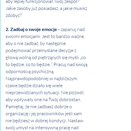
aby lepiej funkcjonował Twój zespół? 
Jakie zasoby już posiadasz, a jakie musisz 
zdobyć?
2. Zadbaj o swoje emocje -
 zapanuj nad 
swoimi emocjami. Jest to bardzo ważne, 
aby o nie zadbać, by następnie 
podejmować przemyślane decyzje z 
głową wolną od piętrzących się myśli „co 
to będzie, co to będzie..”. Pracuj nad swoją 
odpornością psychiczną. 
Najprawdopodobniej w najbliższym 
czasie będzie działo się wiele 
nieprzewidzianych sytuacji. Nie pozwól, 
aby wpływały one na Twój dobrostan. 
Pamiętaj, że nie zadbasz dobrze o 
organizację i jej pracowników jeśli sam 
nie będziesz w dobrej kondycji. Nastaw 
swój umysł na intensywną pracę nad 