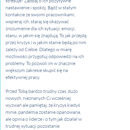
stresuje? Zadbaj o ich pozytywne 
nastawienie i spokój. Bądź w stałym 
kontakcie ze swoimi pracownikami, 
wspieraj ich, staraj się okazywać 
zrozumienie dla ich sytuacji, emocji, 
stanu, w jakim się znajdują. To jak przejdą 
przez kryzys i w jakim stanie będą po nim 
zależy od Ciebie. Dlatego w miarę 
możliwości przygotuj odpowiedzi na ich 
problemy. To pozwoli im w znacznie 
większym zakresie skupić się na 
efektywnej pracy. 
Przed Tobą bardzo trudny czas, dużo 
nowych, nieznanych Ci wcześniej 
wyzwań ale pamiętaj, że kryzys kiedyś 
minie, pandemia zostanie opanowana, 
ale opinia o liderze i o tym jak działał w 
trudnej sytuacji pozostanie.