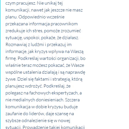
czym pracujesz. Nie unikaj tej 
komunikacji, nawet jak jeszcze nie masz 
planu. Odpowiednio wcześnie 
przekazana informacja pracownikom 
zredukuje ich stres, pomoże zrozumieć 
sytuację, uspokoi, pokaże, że działasz. 
Rozmawiaj z ludźmi i przekazuj im 
informacje, jak kryzys wpływa na Waszą 
firmę. Podkreślaj wartości organizacji, bo 
właśnie teraz możesz pokazać, że Wasze 
wspólne ustalenia działają i są naprawdę 
żywe. Dziel się faktami i strategią, którą 
planujesz wdrożyć. Podkreślaj, że 
polegasz na fachowych ekspertyzach, a 
nie medialnych doniesieniach. Szczera 
komunikacja w dobie kryzysu buduje 
zaufanie do liderów, daje szansę na 
szybsze odnalezienie się w nowej 
sytuacji. Prowadzenie takiej komunikacji 