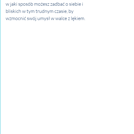
w jaki sposób możesz zadbać o siebie i 
bliskich w tym trudnym czasie, by 
wzmocnić swój umysł w walce z lękiem. 