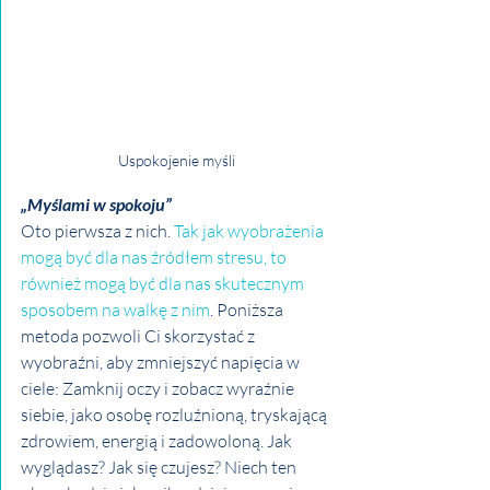
Uspokojenie myśli
„Myślami w spokoju”
Oto pierwsza z nich. 
Tak jak wyobrażenia 
mogą być dla nas źródłem stresu, to 
również mogą być dla nas skutecznym 
sposobem na walkę z nim
.
 Poniższa 
metoda pozwoli Ci skorzystać z 
wyobraźni, aby zmniejszyć napięcia w 
ciele: Zamknij oczy i zobacz wyraźnie 
siebie, jako osobę rozluźnioną, tryskającą 
zdrowiem, energią i zadowoloną. Jak 
wyglądasz? Jak się czujesz? Niech ten 