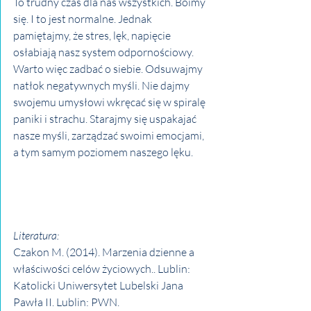
To trudny czas dla nas wszystkich. Boimy 
się. I to jest normalne. Jednak 
pamiętajmy, że stres, lęk, napięcie 
osłabiają nasz system odpornościowy. 
Warto więc zadbać o siebie. Odsuwajmy 
natłok negatywnych myśli. Nie dajmy 
swojemu umysłowi wkręcać się w spiralę 
paniki i strachu. Starajmy się uspakajać 
nasze myśli, zarządzać swoimi emocjami, 
a tym samym poziomem naszego lęku. 
Literatura:
Czakon M. (2014). Marzenia dzienne a 
właściwości celów życiowych.. Lublin: 
Katolicki Uniwersytet Lubelski Jana 
Pawła II. Lublin: PWN.