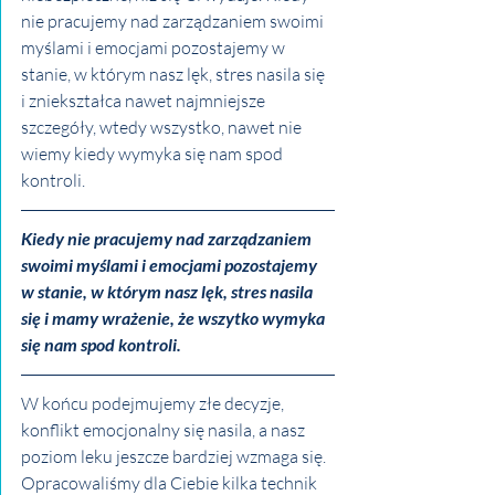
nie pracujemy nad zarządzaniem swoimi 
myślami i emocjami pozostajemy w 
stanie, w którym nasz lęk, stres nasila się 
i zniekształca nawet najmniejsze 
szczegóły, wtedy wszystko, nawet nie 
wiemy kiedy wymyka się nam spod 
kontroli. 
Kiedy nie pracujemy nad zarządzaniem 
swoimi myślami i emocjami pozostajemy 
w stanie, w którym nasz lęk, stres nasila 
się i mamy wrażenie, że wszytko wymyka 
się nam spod kontroli.
W końcu podejmujemy złe decyzje, 
konflikt emocjonalny się nasila, a nasz 
poziom leku jeszcze bardziej wzmaga się.
Opracowaliśmy dla Ciebie kilka technik 