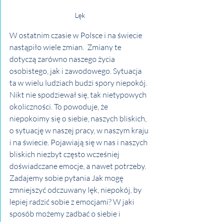
Lęk
W ostatnim czasie w Polsce i na świecie 
nastąpiło wiele zmian.  Zmiany te 
dotyczą zarówno naszego życia 
osobistego, jak i zawodowego. Sytuacja 
ta w wielu ludziach budzi spory niepokój. 
Nikt nie spodziewał się, tak nietypowych 
okoliczności. To powoduje, że 
niepokoimy się o siebie, naszych bliskich, 
o sytuację w naszej pracy, w naszym kraju 
i na świecie. Pojawiają się w nas i naszych 
bliskich niezbyt często wcześniej 
doświadczane emocje, a nawet potrzeby. 
Zadajemy sobie pytania Jak mogę 
zmniejszyć odczuwany lęk, niepokój, by 
lepiej radzić sobie z emocjami? W jaki 
sposób możemy zadbać o siebie i 