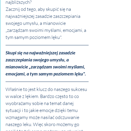
najbliższych?
Zacznij od tego, aby skupić się na 
najważniejszej zasadzie zaszczepiania 
swojego umysłu, a mianowicie 
„zarządzam swoimi myślami, emocjami, a 
tym samym poziomem lęku". 
Skupi się na najważniejszej zasadzie 
zaszczepiania swojego umysłu, a 
mianowicie „zarządzam swoimi myślami, 
emocjami, a tym samym poziomem lęku". 
Właśnie to jest klucz do naszego sukcesu 
w walce z lękiem. Bardzo często to co 
wyobrażamy sobie na temat danej 
sytuacji i to jakie emocje dzięki temu 
wzmagamy może nasilać odczuwanie 
naszego leku. Więc skoro możemy go 