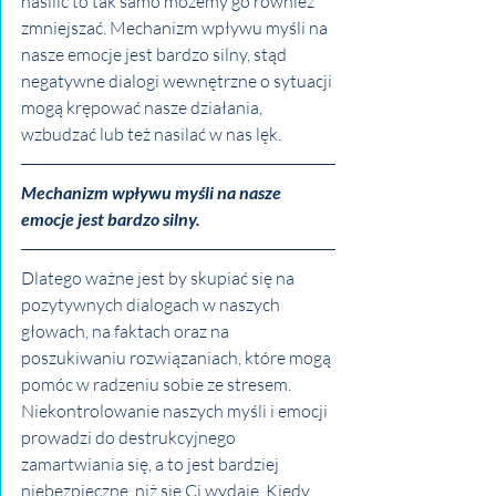
nasilić to tak samo możemy go również 
zmniejszać. Mechanizm wpływu myśli na 
nasze emocje jest bardzo silny, stąd 
negatywne dialogi wewnętrzne o sytuacji 
mogą krępować nasze działania, 
wzbudzać lub też nasilać w nas lęk. 
Mechanizm wpływu myśli na nasze 
emocje jest bardzo silny.
Dlatego ważne jest by skupiać się na 
pozytywnych dialogach w naszych 
głowach, na faktach oraz na 
poszukiwaniu rozwiązaniach, które mogą 
pomóc w radzeniu sobie ze stresem. 
Niekontrolowanie naszych myśli i emocji 
prowadzi do destrukcyjnego 
zamartwiania się, a to jest bardziej 
niebezpieczne, niż się Ci wydaje. Kiedy 