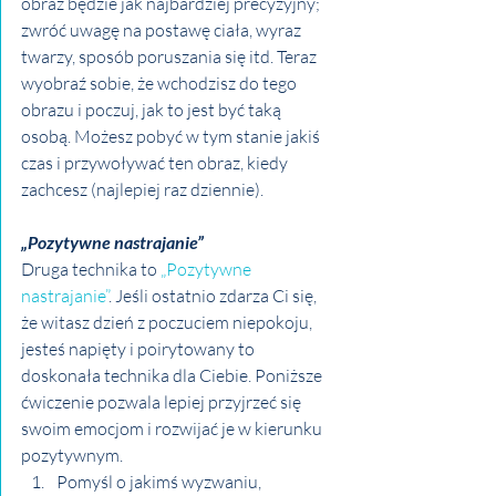
obraz będzie jak najbardziej precyzyjny; 
zwróć uwagę na postawę ciała, wyraz 
twarzy, sposób poruszania się itd. Teraz 
wyobraź sobie, że wchodzisz do tego 
obrazu i poczuj, jak to jest być taką 
osobą. Możesz pobyć w tym stanie jakiś 
czas i przywoływać ten obraz, kiedy 
zachcesz (najlepiej raz dziennie).
„Pozytywne nastrajanie”
Druga technika to 
„Pozytywne 
nastrajanie”
. Jeśli ostatnio zdarza Ci się, 
że witasz dzień z poczuciem niepokoju, 
jesteś napięty i poirytowany to 
doskonała technika dla Ciebie. Poniższe 
ćwiczenie pozwala lepiej przyjrzeć się 
swoim emocjom i rozwijać je w kierunku 
pozytywnym.
Pomyśl o jakimś wyzwaniu,      