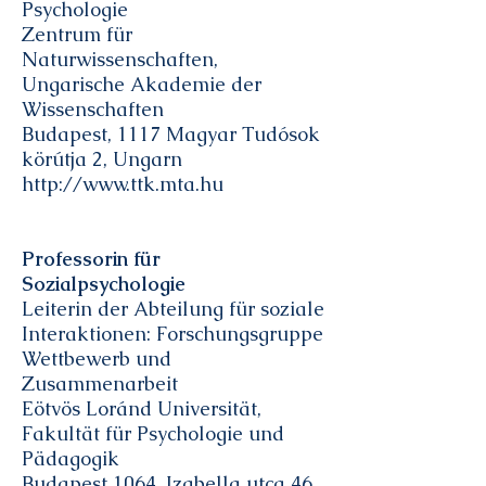
Psychologie
Zentrum für
Naturwissenschaften,
Ungarische Akademie der
Wissenschaften
Budapest, 1117 Magyar Tudósok
körútja 2, Ungarn
http://www.ttk.mta.hu
Professorin für
Sozialpsychologie
Leiterin der Abteilung für soziale
Interaktionen: Forschungsgruppe
Wettbewerb und
Zusammenarbeit
Eötvös Loránd Universität,
Fakultät für Psychologie und
Pädagogik
Budapest 1064. Izabella utca 46,