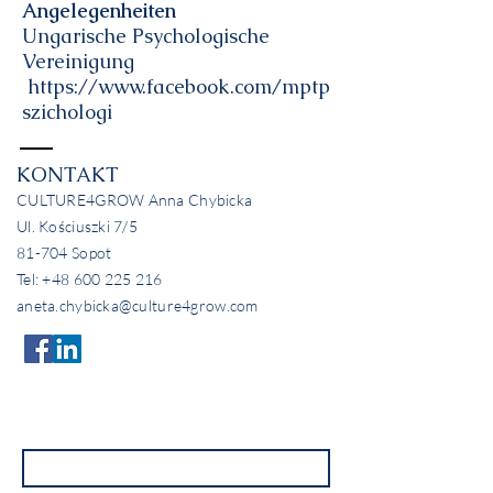
Angelegenheiten
Ungarische Psychologische
Vereinigung
https://www.facebook.com/mptp
szichologi
KONTAKT
CULTURE4GROW Anna Chybicka
Ul. Kościuszki 7/5
81-704 Sopot
Tel:
+48 600 225 216
aneta.chybicka@culture4grow.com