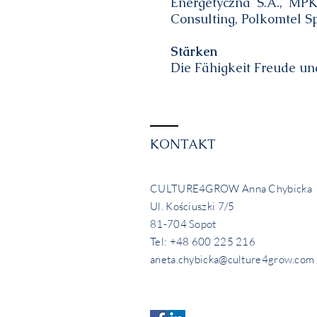
Energetyczna S.A., MPK
Consulting, Polkomtel Sp.
Stärken
Die Fähigkeit Freude un
KONTAKT
CULTURE4GROW Anna Chybicka
Ul. Kościuszki 7/5
81-704 Sopot
Tel: +48 600 225 216
aneta.chybicka@culture4grow.com