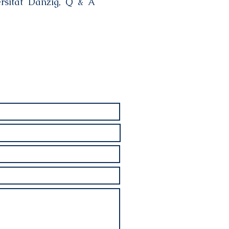
ersität Danzig, Q & A