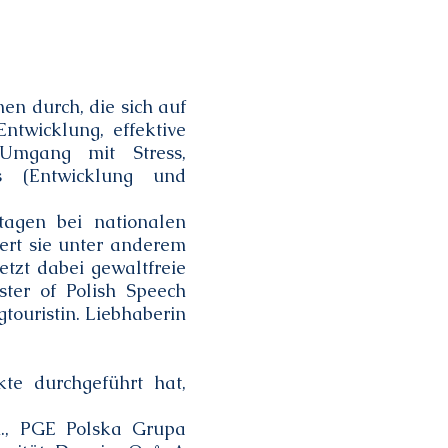
en durch, die sich auf
ntwicklung, effektive
 Umgang mit Stress,
s (Entwicklung und
rtagen bei nationalen
ert sie unter anderem
tzt dabei gewaltfreie
ter of Polish Speech
gtouristin. Liebhaberin
te durchgeführt hat,
A., PGE Polska Grupa